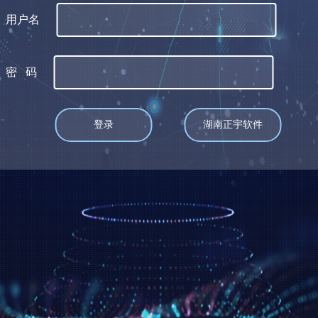
用户名
密 码
登录
湖南正宇软件